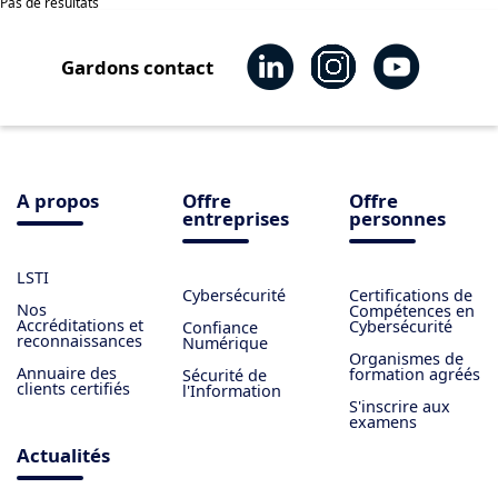
Pas de résultats
Gardons contact
A propos
Offre
Offre
entreprises
personnes
LSTI
Cybersécurité
Certifications de
Nos
Compétences en
Accréditations et
Cybersécurité
Confiance
reconnaissances
Numérique
Organismes de
Annuaire des
formation agréés
Sécurité de
clients certifiés
l'Information
S'inscrire aux
examens
Actualités