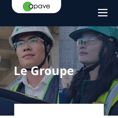
LSTI
LE GROUPE
Le Groupe