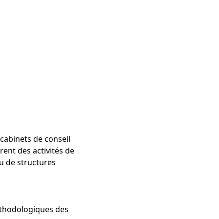
 cabinets de conseil
ent des activités de
u de structures
éthodologiques des