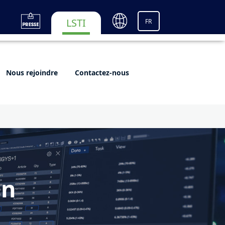
LSTI
FR
Nous rejoindre
Contactez-nous
en