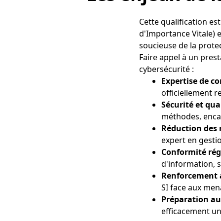
Cette qualification e
d'Importance Vitale) e
soucieuse de la prote
Faire appel à un pres
cybersécurité :
Expertise de c
officiellement r
Sécurité et qua
méthodes, encad
Réduction des 
expert en gestio
Conformité ré
d'information, s
Renforcement 
SI face aux men
Préparation au
efficacement un 