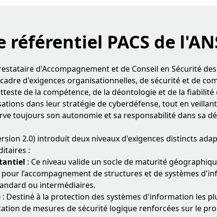
e référentiel PACS de l'AN
Prestataire d'Accompagnement et de Conseil en Sécurité de
 cadre d'exigences organisationnelles, de sécurité et de c
 atteste de la compétence, de la déontologie et de la fiabilité
sations dans leur stratégie de cyberdéfense, tout en veillant
ve toujours son autonomie et sa responsabilité dans sa 
ersion 2.0) introduit deux niveaux d'exigences distincts ada
taires :
tantiel
: Ce niveau valide un socle de maturité géographiq
 pour l’accompagnement de structures et de systèmes d'i
andard ou intermédiaires.
é
: Destiné à la protection des systèmes d'information les plu
ication de mesures de sécurité logique renforcées sur le p