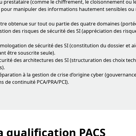
u prestataire (comme le chiffrement, le cloisonnement ou 
) pour manipuler des informations hautement sensibles ou r
 être obtenue sur tout ou partie des quatre domaines (portée
stion des risques de sécurité des SI (appréciation des risqu
mologation de sécurité des SI (constitution du dossier et aid
nt être souscrite seule).
curité des architectures des SI (structuration des choix tec
s).
éparation à la gestion de crise d’origine cyber (gouvernance,
ans de continuité PCA/PRA/PCI).
a qualification PACS