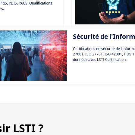
IS, PDIS, PACS. Qualifications
es.
Sécurité de l'Infor
Certifications en sécurité de l'informa
27001, ISO 27701, ISO 42001, HDS. 
données avec LSTI Certification.
ir LSTI ?