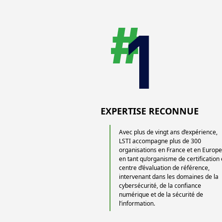
EXPERTISE RECONNUE
Avec plus de vingt ans d’expérience,
LSTI accompagne plus de 300
organisations en France et en Europ
en tant qu’organisme de certification 
centre d’évaluation de référence,
intervenant dans les domaines de la
cybersécurité, de la confiance
numérique et de la sécurité de
l’information.