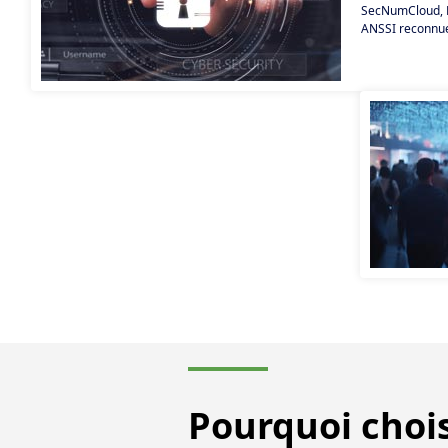
SecNumCloud, PR
ANSSI reconnu
Pourquoi chois