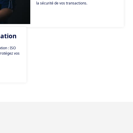
la sécurité de vos transactions.
mation
tion : ISO
Protégez vos