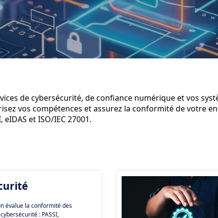
ervices de cybersécurité, de confiance numérique et vos sys
sez vos compétences et assurez la conformité de votre en
I, eIDAS et ISO/IEC 27001.
curité
ion évalue la conformité des
 cybersécurité : PASSI,