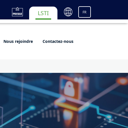
LSTI
FR
Nous rejoindre
Contactez-nous