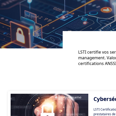
LSTI certifie vos s
management. Valori
certifications ANSS
Cybersé
LSTI Certificat
prestataires de