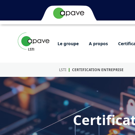
Le groupe
A propos
Certific
LSTI
CERTIFICATION ENTREPRISE
Certifica