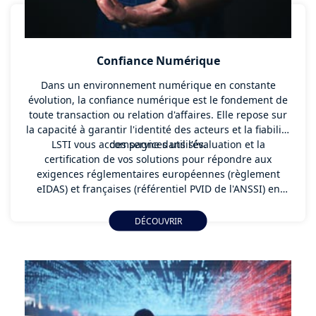
Confiance Numérique
Dans un environnement numérique en constante
évolution, la confiance numérique est le fondement de
toute transaction ou relation d'affaires. Elle repose sur
la capacité à garantir l'identité des acteurs et la fiabilité
LSTI vous accompagne dans l'évaluation et la
des services utilisés.
certification de vos solutions pour répondre aux
exigences réglementaires européennes (règlement
eIDAS) et françaises (référentiel PVID de l'ANSSI) en
matière de services de confiance et de vérification
d'identité à distance.
DÉCOUVRIR