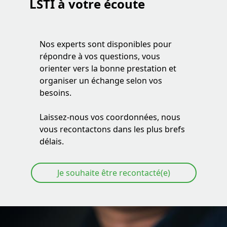
LSTI
à votre écoute
impartial et à forte valeur ajoutée. Obtenir la
certification avec LSTI, c’est transformer votre sécurité
informatique en un véritable avantage concurrentiel,
gage de confiance pour vos clients et partenaires.
Nos experts sont disponibles pour
répondre à vos questions, vous
orienter vers la bonne prestation et
organiser un échange selon vos
besoins.
Laissez-nous vos coordonnées, nous
vous recontactons dans les plus brefs
délais.
Je souhaite être recontacté(e)