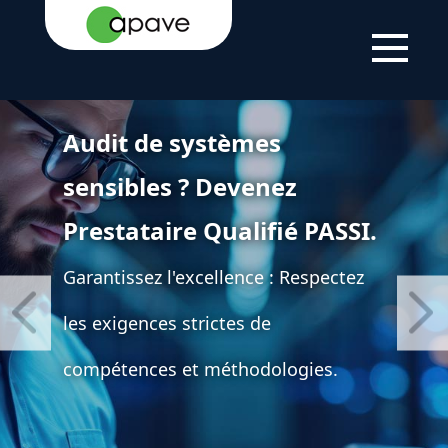
Audit de systèmes
sensibles ? Devenez
Prestataire Qualifié PASSI.
Garantissez l'excellence : Respectez
les exigences strictes de
compétences et méthodologies.