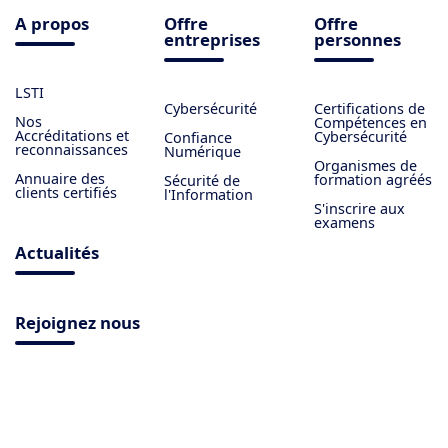
A propos
Offre
Offre
entreprises
personnes
LSTI
Cybersécurité
Certifications de
Nos
Compétences en
Accréditations et
Cybersécurité
Confiance
reconnaissances
Numérique
Organismes de
Annuaire des
formation agréés
Sécurité de
clients certifiés
l'Information
S'inscrire aux
examens
Actualités
Rejoignez nous