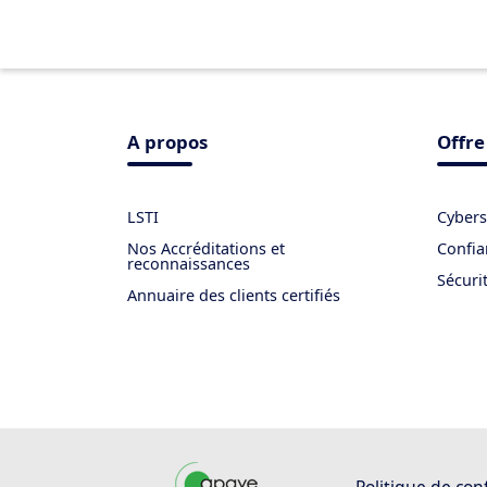
A propos
Offre
LSTI
Cybers
Nos Accréditations et
Confi
reconnaissances
Sécuri
Annuaire des clients certifiés
Politique de conf