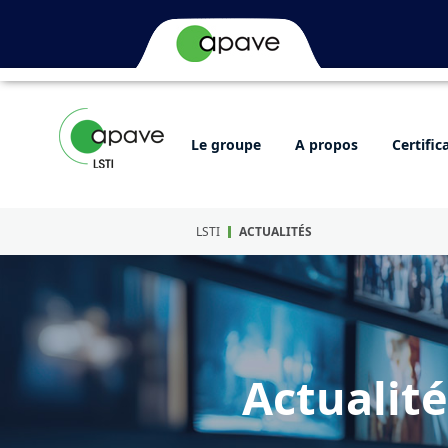
Le groupe
A propos
Certific
LSTI
ACTUALITÉS
Actualité