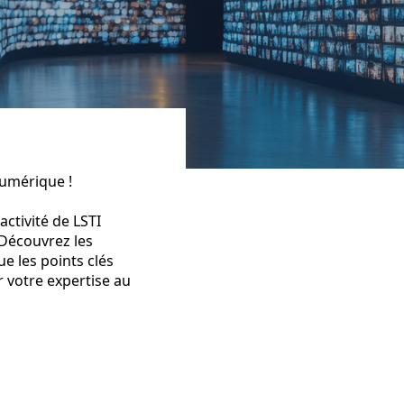
numérique !
ctivité de LSTI
. Découvrez les
e les points clés
r votre expertise au