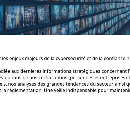
et les enjeux majeurs de la cybersécurité et de la confiance 
édiée aux dernières informations stratégiques concernant l'a
s évolutions de nos certifications (personnes et entreprises)
ls, nos analyses des grandes tendances du secteur, ainsi qu
t la réglementation. Une veille indispensable pour mainteni