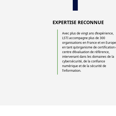
EXPERTISE RECONNUE
Avec plus de vingt ans d’expérience,
LSTI accompagne plus de 300
organisations en France et en Europ
en tant qu’organisme de certification 
centre d’évaluation de référence,
intervenant dans les domaines de la
cybersécurité, de la confiance
numérique et de la sécurité de
l’information.