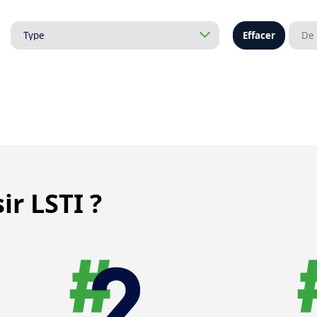
Effacer
ir LSTI ?