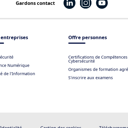
Gardons contact
 entreprises
Offre personnes
écurité
Certifications de Compétences
Cybersécurité
ance Numérique
Organismes de formation agr
té de l'Information
S'inscrire aux examens
identialité
Gestion des cookies
Téléchargem