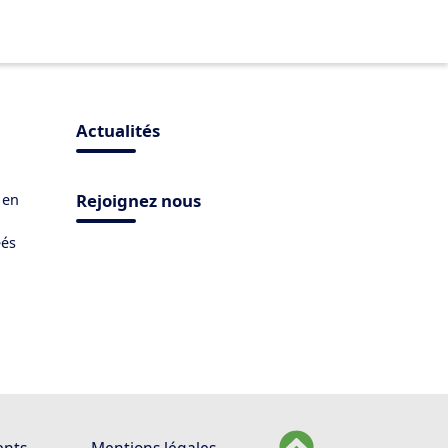
Actualités
Rejoignez nous
 en
éés
ents
Mentions légales